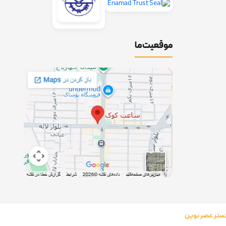
موقعیت ما
تر عصر نوین