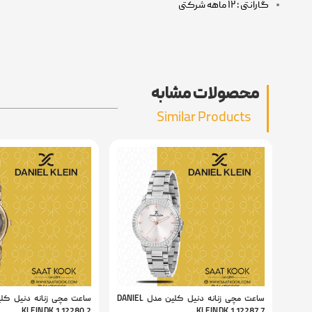
گارانتی : ۱۲ ماهه شرکتی
محصولات مشابه
Similar Products
ساعت مچی زنانه دنیل کلین مدل DANIEL
KLEIN DK.1.12280.2
KLEIN DK.1.12287.7