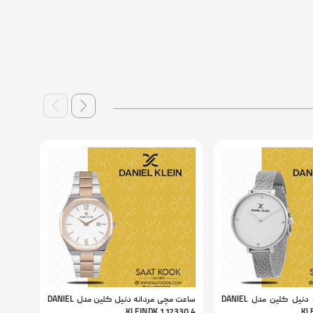
ساعت مچی زنانه دنیل کلین مدل DANIEL
ساعت مچی مردانه دنیل کلین مدل DANIEL
2297.1
KLEIN DK.1.12330.4
KLE