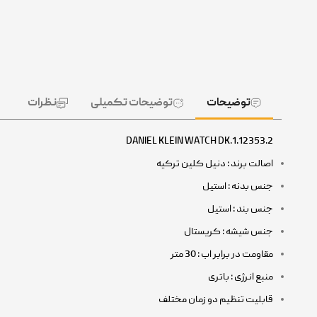
توضیحات
توضیحات تکمیلی
نظرات
DANIEL KLEIN WATCH DK.1.12353.2
اصالت برند : دنیل کلین ترکیه
جنس بدنه : استیل
جنس بند : استیل
جنس شیشه : کریستال
مقاومت در برابر اب : 30 متر
منبع انرژی : باتری
قابلیت تنظیم دو زمان مختلف