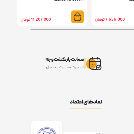
7,656,000 تومان
11,207,000 تومان
ضمانت بازگشت وجه
در صورت مغایرت محصول
نمادهای اعتماد