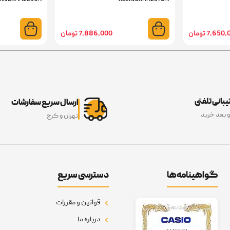
7,65 تومان
7,886,000 تومان
بانی تلفنی
ارسال سریع سفارشات
و بعد خرید
تهران و کرج
گواهینامه‌ها
دسترسی سریع
قوانین و مقررات
درباره ما